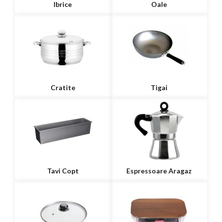
Ibrice
Oale
Cratite
Tigai
Tavi Copt
Espressoare Aragaz