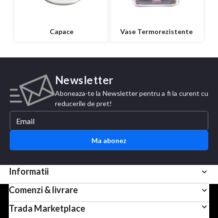
Capace
Vase Termorezistente
Newsletter
Aboneaza-te la Newsletter pentru a fi la curent cu
reducerile de pret!
Ma abonez
Informatii
Comenzi & livrare
Pentru scopuri precum afisarea de continut personalizat,
Trada Marketplace
folosim module cookie sau tehnologii similare. Apasand