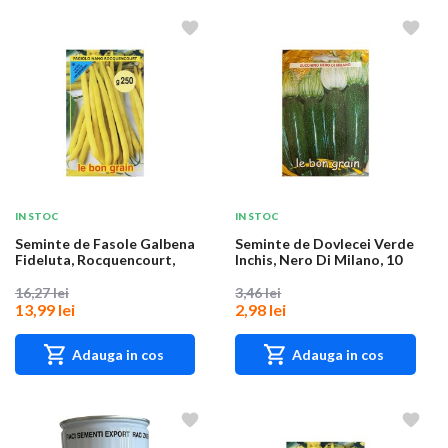
IN STOC
IN STOC
Seminte de Fasole Galbena
Seminte de Dovlecei Verde
Fideluta, Rocquencourt,
Inchis, Nero Di Milano, 10
250 g, Rac...
g, Raci...
16,27 lei
3,46 lei
13,99 lei
2,98 lei
Adauga in cos
Adauga in cos