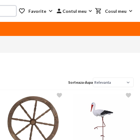
Favorite
Contul meu
Cosul meu
Sorteaza dupa