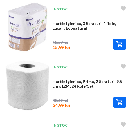
IN STOC
Hartie Igienica, 3 Straturi, 4 Role,
Lucart Econatural
18,59 lei
15,99 lei
IN STOC
Hartie Igienica, Prima, 2 Straturi, 9.5
cm x12M, 24 Role/Set
40,69 lei
34,99 lei
IN STOC