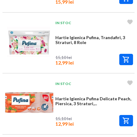
15,99 lei
IN STOC
Hartie Igienica Pufina, Trandafiri, 3
Straturi, 8 Role
15,10 lei
12,99 lei
IN STOC
Hartie Igienica Pufina Delicate Peach,
Piersica, 3 Straturi,...
15,10 lei
12,99 lei