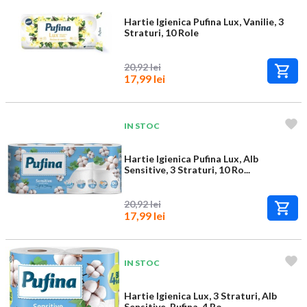
Hartie Igienica Pufina Lux, Vanilie, 3
Straturi, 10 Role
20,92 lei
17,99 lei
IN STOC
Hartie Igienica Pufina Lux, Alb
Sensitive, 3 Straturi, 10 Ro...
20,92 lei
17,99 lei
IN STOC
Hartie Igienica Lux, 3 Straturi, Alb
Sensitive, Pufina, 4 Ro...