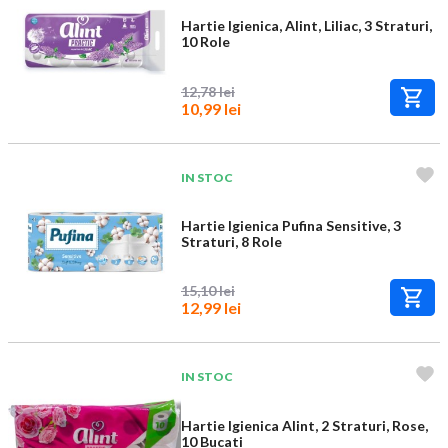
Hartie Igienica, Alint, Liliac, 3 Straturi,
10 Role
12,78 lei
10,99 lei
IN STOC
Hartie Igienica Pufina Sensitive, 3
Straturi, 8 Role
15,10 lei
12,99 lei
IN STOC
Hartie Igienica Alint, 2 Straturi, Rose,
10 Bucati