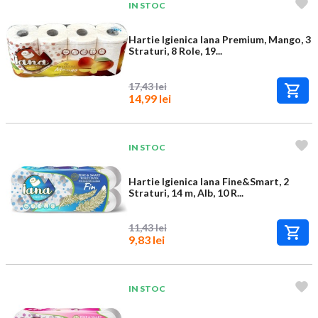
IN STOC
Hartie Igienica Iana Premium, Mango, 3
Straturi, 8 Role, 19...
17,43 lei
14,99 lei
IN STOC
Hartie Igienica Iana Fine&Smart, 2
Straturi, 14 m, Alb, 10 R...
11,43 lei
9,83 lei
IN STOC