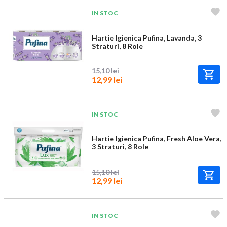
IN STOC
Hartie Igienica Pufina, Lavanda, 3
Straturi, 8 Role
15,10 lei
12,99 lei
IN STOC
Hartie Igienica Pufina, Fresh Aloe Vera,
3 Straturi, 8 Role
15,10 lei
12,99 lei
IN STOC