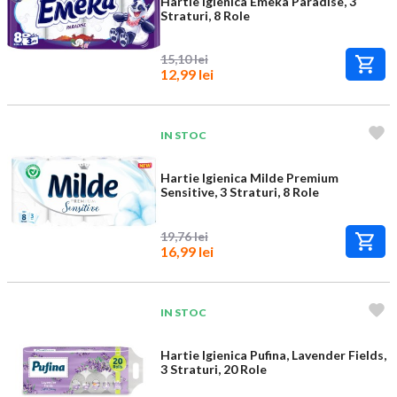
Hartie Igienica Emeka Paradise, 3
Straturi, 8 Role
15,10 lei
12,99 lei
IN STOC
Hartie Igienica Milde Premium
Sensitive, 3 Straturi, 8 Role
19,76 lei
16,99 lei
IN STOC
Hartie Igienica Pufina, Lavender Fields,
3 Straturi, 20 Role