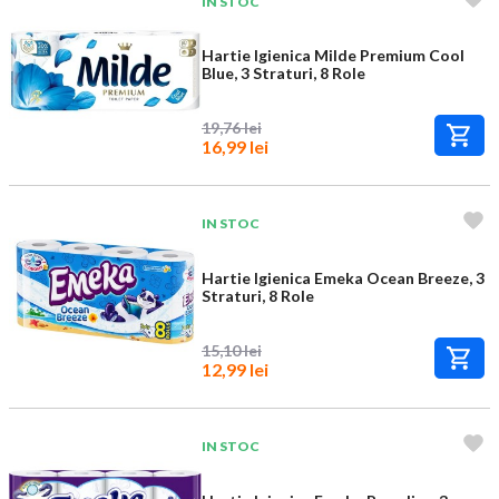
IN STOC
Hartie Igienica Milde Premium Cool
Blue, 3 Straturi, 8 Role
19,76 lei
16,99 lei
IN STOC
Hartie Igienica Emeka Ocean Breeze, 3
Straturi, 8 Role
15,10 lei
12,99 lei
IN STOC