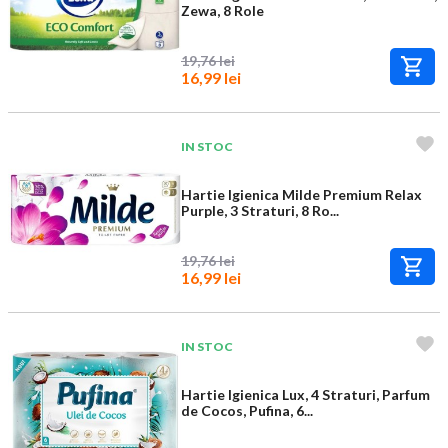
Zewa, 8 Role
19,76 lei
16,99 lei
IN STOC
Hartie Igienica Milde Premium Relax
Purple, 3 Straturi, 8 Ro...
19,76 lei
16,99 lei
IN STOC
Hartie Igienica Lux, 4 Straturi, Parfum
de Cocos, Pufina, 6...