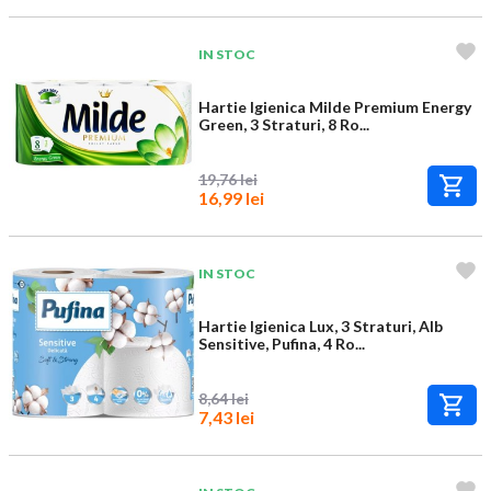
IN STOC
Hartie Igienica Milde Premium Energy
Green, 3 Straturi, 8 Ro...
19,76 lei
16,99 lei
IN STOC
Hartie Igienica Lux, 3 Straturi, Alb
Sensitive, Pufina, 4 Ro...
8,64 lei
7,43 lei