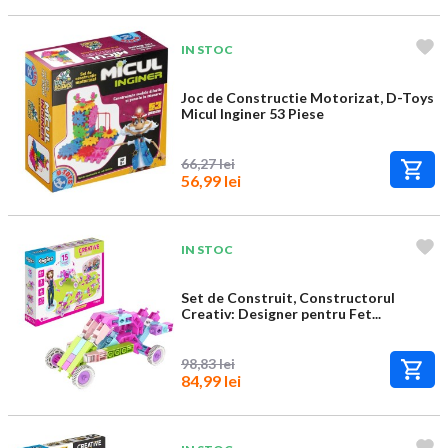
IN STOC
Joc de Constructie Motorizat, D-Toys
Micul Inginer 53 Piese
66,27 lei
56,99 lei
IN STOC
Set de Construit, Constructorul
Creativ: Designer pentru Fet...
98,83 lei
84,99 lei