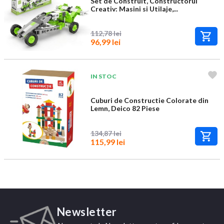
Set de Construit, Constructorul
Creativ: Masini si Utilaje,...
112,78 lei
96,99 lei
IN STOC
Cuburi de Constructie Colorate din
Lemn, Deico 82 Piese
134,87 lei
115,99 lei
Newsletter