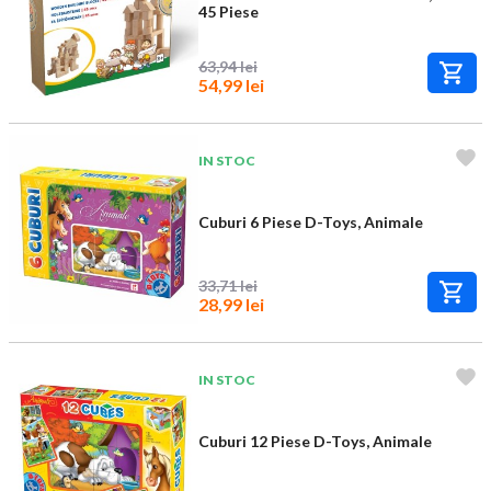
45 Piese
63,94 lei
54,99 lei
IN STOC
Cuburi 6 Piese D-Toys, Animale
33,71 lei
28,99 lei
IN STOC
Cuburi 12 Piese D-Toys, Animale