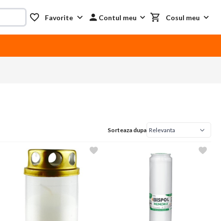
Favorite
Contul meu
Cosul meu
Sorteaza dupa