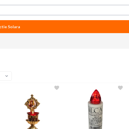
ctie Solara