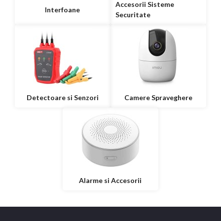
Accesorii Sisteme
Interfoane
Securitate
Detectoare si Senzori
Camere Spraveghere
Alarme si Accesorii