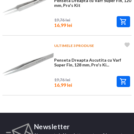
Penseta Dreapta cu Varf Super Fin, 120
mm, Pro's Kit
19,76 lei
16,99 lei
ULTIMELE 3 PRODUSE
Penseta Dreapta Ascutita cu Varf
Super Fin, 128 mm, Pro's Ki...
19,76 lei
16,99 lei
Newsletter