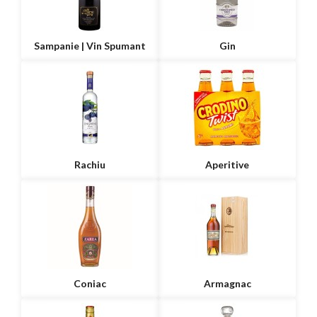
Sampanie | Vin Spumant
Gin
Rachiu
Aperitive
Coniac
Armagnac