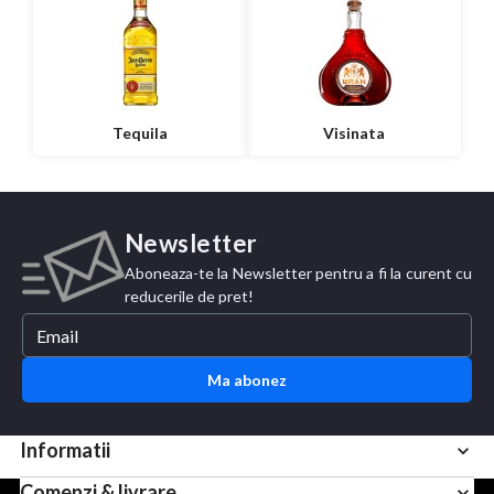
Tequila
Visinata
Newsletter
Aboneaza-te la Newsletter pentru a fi la curent cu
reducerile de pret!
Ma abonez
Informatii
Comenzi & livrare