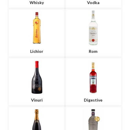
Whisky
Vodka
Lichior
Rom
Vinuri
Digestive