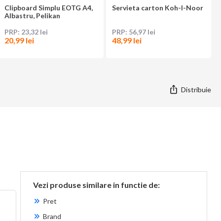
Clipboard Simplu EOTG A4,
Servieta carton Koh-I-Noor
Albastru, Pelikan
23,32 lei
56,97 lei
20,99 lei
48,99 lei
Distribuie
Vezi produse similare in functie de:
Pret
Brand