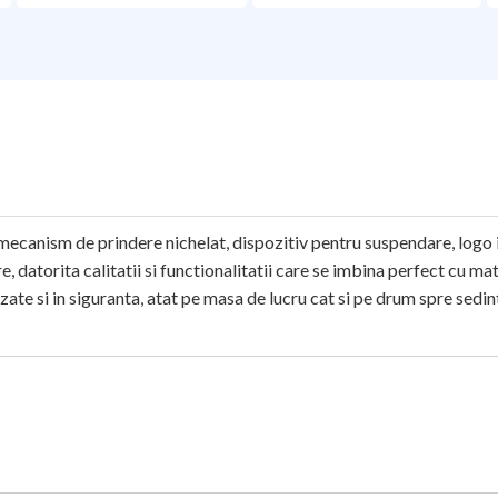
, mecanism de prindere nichelat, dispozitiv pentru suspendare, logo
, datorita calitatii si functionalitatii care se imbina perfect cu ma
te si in siguranta, atat pe masa de lucru cat si pe drum spre sedinta