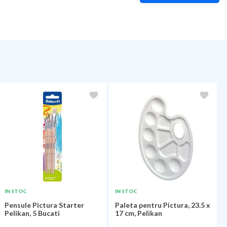
IN STOC
IN STOC
Pensule Pictura Starter
Paleta pentru Pictura, 23.5 x
Pelikan, 5 Bucati
17 cm, Pelikan