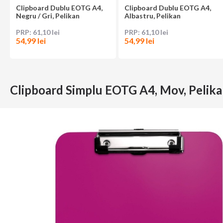
Clipboard Dublu EOTG A4,
Clipboard Dublu EOTG A4,
Negru / Gri, Pelikan
Albastru, Pelikan
61,10 lei
61,10 lei
54,99 lei
54,99 lei
Clipboard Simplu EOTG A4, Mov, Pelik