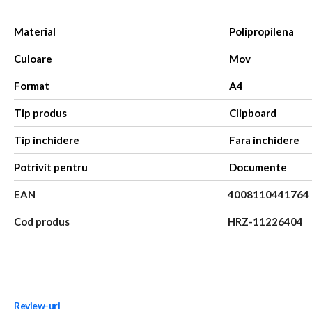
Material
Polipropilena
Culoare
Mov
Format
A4
Tip produs
Clipboard
Tip inchidere
Fara inchidere
Potrivit pentru
Documente
EAN
4008110441764
Cod produs
HRZ-11226404
Review-uri