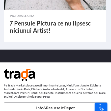
PICTURA SI ARTA
7 Pensule Pictura ce nu lipsesc
niciunui Artist!
Pe Trada Marketplace gasesti Imprimante Laser, Multifunctionale, Etichete
Autoadezive in Rola, Etichete Autocolante A4, Aparate de Etichetat,
Marcatoare Preturi, Benzi de Etichete, Instrumente de Scris, Sisteme de Fixare,
Scule si Unelte Ieftine la Super Pret!
Info&Resurse itDepot